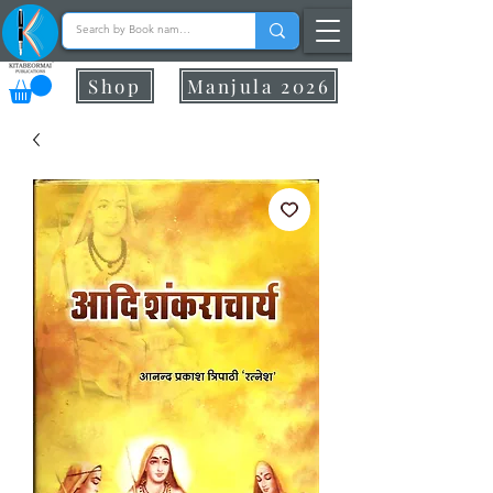
Shop
Manjula 2026